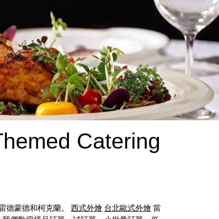
-Themed Catering
、雷德蒙德和柯克蘭。
西式外燴
台北歐式外燴
當