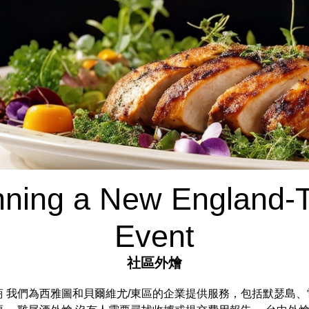
anning a New England
Event
社區外燴
 我們為西雅圖和貝爾維尤/東區的企業提供服務，包括默瑟島