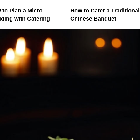
 to Plan a Micro
How to Cater a Traditional
ding with Catering
Chinese Banquet