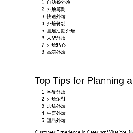
自助餐外燴
外燴籌劃
快速外燴
外燴餐點
團建活動外燴
大型外燴
外燴點心
高端外燴
Top Tips for Plannin
早餐外燴
外燴派對
烘焙外燴
午宴外燴
甜品外燴
Customer Experience in Catering: What You 