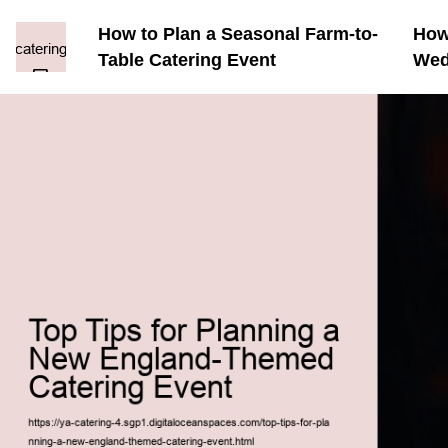
How to Plan a Seasonal Farm-to-
How
Table Catering Event
Wed