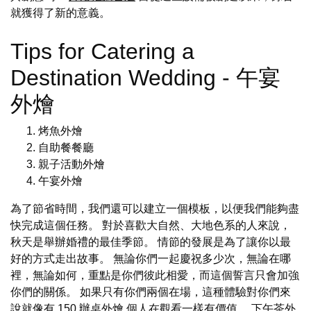
就獲得了新的意義。
Tips for Catering a
Destination Wedding - 午宴
外燴
烤魚外燴
自助餐餐廳
親子活動外燴
午宴外燴
為了節省時間，我們還可以建立一個模板，以便我們能夠盡
快完成這個任務。 對於喜歡大自然、大地色系的人來說，
秋天是舉辦婚禮的最佳季節。 情節的發展是為了讓你以最
好的方式走出故事。 無論你們一起慶祝多少次，無論在哪
裡，無論如何，重點是你們彼此相愛，而這個誓言只會加強
你們的關係。 如果只有你們兩個在場，這種體驗對你們來
說就像有 150
辦桌外燴
個人在觀看一樣有價值。
下午茶外