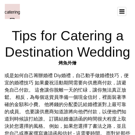
Tips for Catering a
Destination Wedding
烤魚外燴
或是如何自己籌辦婚禮 Diy婚禮，自己動手做婚禮技巧，便
宜的婚禮技巧 如果慶祝活動期間需要向供應商付款，請避
免自己付款。 這會讓你脫離一天的忙碌，讓你無法真正放
鬆。 相反，為每個送貨員準備一個現金信封，裡面裝著準
確的金額和小費。 他將錢的分配委託給婚禮派對上最可靠
的成員。 也要讓供應商知道誰將向他們付款，以便他們知
道到時候該打給誰。 訂購結婚邀請函的時間很大程度上取
決於您選擇的風格。 例如，如果您選擇了書法之路，並且
您自己或專家撰寫邀請函和信封 - 這需要時間。 而對於那些